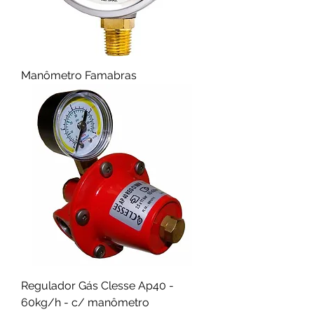
Manômetro Famabras
Regulador Gás Clesse Ap40 -
60kg/h - c/ manômetro