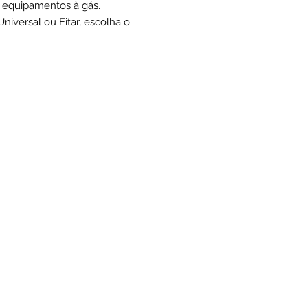
 equipamentos à gás.
niversal ou Eitar, escolha o
detectar a presença da chama
netizar a bobina magnética,
ada no termostato ou válvula a
 Termoelétrica: 16 MILIOHMS
ações técnicas:
RES DE ATÉ 1000MM: 10MV.
 CURVA DO TUBO > 25MM.
DO RACORD 0,3 - 0,4 MKP.
ATURA MÁXIMA NA PONTEIRA
OPAR: 650ºC.
ATURA MÁXIMA NO SUPORTE
ÇÃO DO TERMOPAR: 250ºC.
ATURA MÁXIMA NO RESTANTE
O DO TERMOPAR: 120ºC.