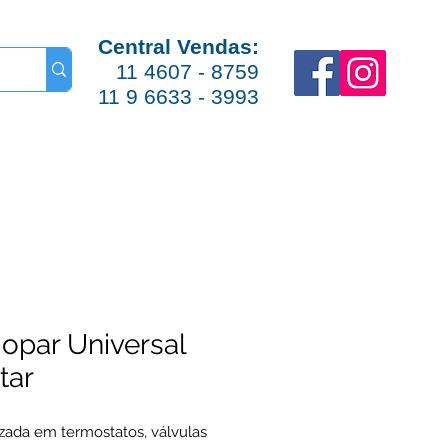
Central Vendas:
11 4607 - 8759
11 9 6633 - 3993
opar Universal
tar
izada em termostatos, válvulas