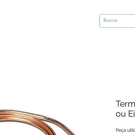
Term
ou Ei
Peça util