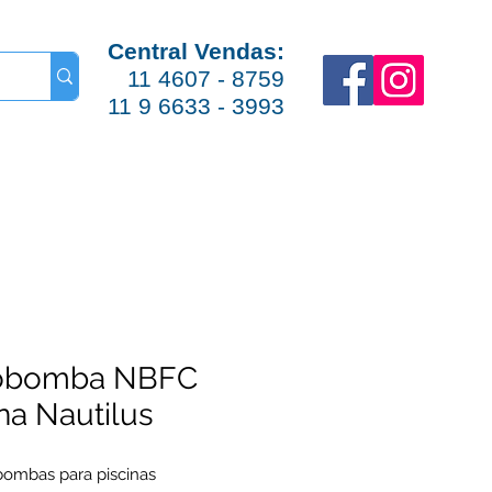
Central Vendas:
11 4607 - 8759
11 9 6633 - 3993
obomba NBFC
na Nautilus
ombas para piscinas