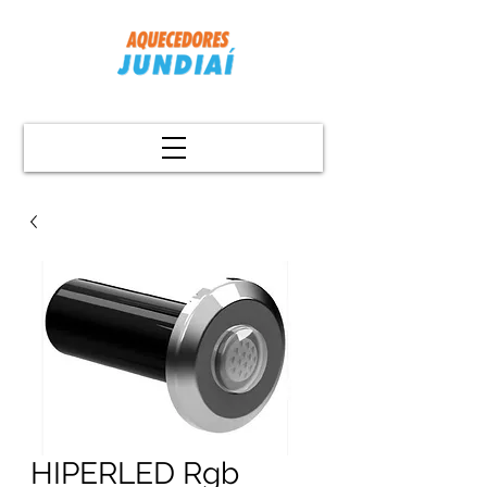
HIPERLED Rgb