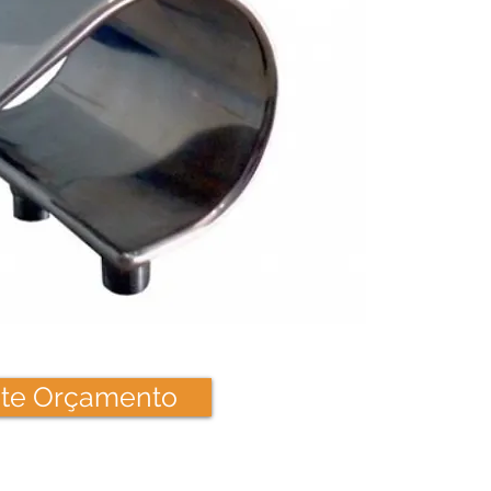
cite Orçamento