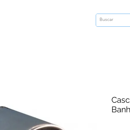
Casc
Banh